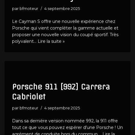
par
bfmoteur
4 septembre 2025
Le Cayman S offre une nouvelle expérience chez
Porsche qui vient compléter la gamme actuelle et
proposer une nouvelle vision du coupé sportif. Très
polyvalent…
Lire la suite »
Porsche 911 [992] Carrera
Cabriolet
par
bfmoteur
4 septembre 2025
Dans sa dernière version nommée 992, la 911 offre
tout ce que vous pouvez espérer d’une Porsche ! Un
agrément de conduite hors du commun,…
Lire la