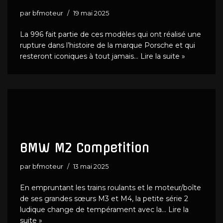
par
bfmoteur
19 mai 2025
La 996 fait partie de ces modèles qui ont réalisé une
rupture dans l’histoire de la marque Porsche et qui
resteront iconiques à tout jamais…
Lire la suite »
BMW M2 Competition
par
bfmoteur
13 mai 2025
En empruntant les trains roulants et le moteur/boîte
de ses grandes sœurs M3 et M4, la petite série 2
ludique change de tempérament avec la…
Lire la
suite »