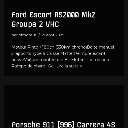
Ford Escort RS2000 Mk2
Groupe 2 VHC
par
bfmoteur
21 août 2025
Moteur Pinto +180ch (530km chrono)Boîte manuel
5 rapports Type 9 Caisse MatterPeinture ext/int
neuveVoiture montée par BF Moteur Lot de bord:–
Rampe de phare– 6x…
Lire la suite »
Porsche 911 [996] Carrera 4S