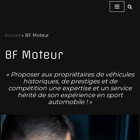
Aller
au
contenu
Accueil
»
BF Moteur
BF Moteur
« Proposer aux propriétaires de véhicules
historiques, de prestiges et de
compétition une expertise et un service
hérité de son expérience en sport
automobile ! »