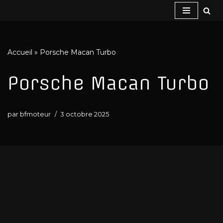
Aller
au
contenu
Accueil
»
Porsche Macan Turbo
Porsche Macan Turbo
par
bfmoteur
3 octobre 2025