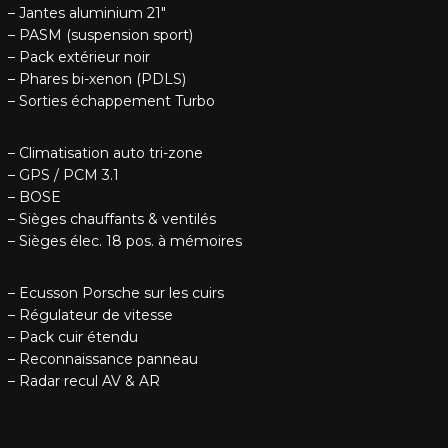
– Jantes aluminium 21″
– PASM (suspension sport)
– Pack extérieur noir
– Phares bi-xenon (PDLS)
– Sorties échappement Turbo
– Climatisation auto tri-zone
– GPS / PCM 3.1
– BOSE
– Sièges chauffants & ventilés
– Sièges élec. 18 pos. à mémoires
– Ecusson Porsche sur les cuirs
– Régulateur de vitesse
– Pack cuir étendu
– Reconnaissance panneau
– Radar recul AV & AR