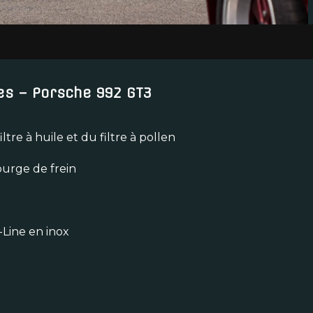
tes – Porsche 992 GT3
re à huile et du filtre à pollen
urge de frein
Line en inox