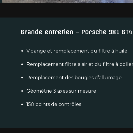
Grande entretien – Porsche 981 GT4
Vidange et remplacement du filtre à huile
Remplacement filtre à air et du filtre à polle
Remplacement des bougies d’allumage
Géométrie 3 axes sur mesure
150 points de contrôles