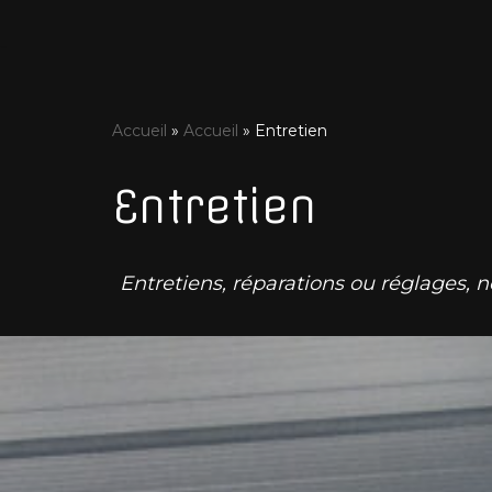
Aller
au
Accueil
»
Accueil
»
Entretien
contenu
Entretien
Entretiens, réparations ou réglages, n