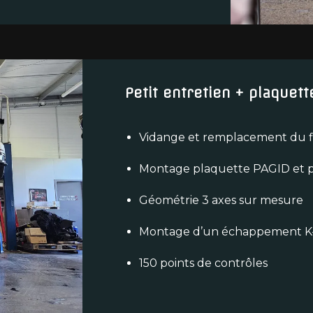
Petit entretien + plaquet
Vidange et remplacement du filt
Montage plaquette PAGID et p
Géométrie 3 axes sur mesure
Montage d’un échappement K-
150 points de contrôles