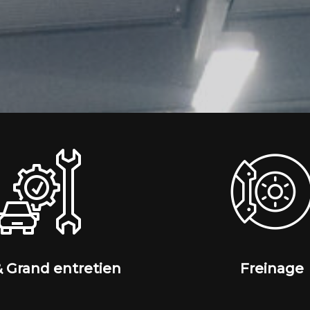
& Grand entretien
Freinage