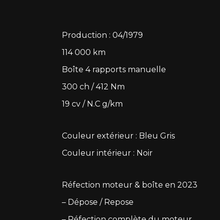
Production : 04/1979
114 000 km
Boîte 4 rapports manuelle
300 ch / 412 Nm
19 cv / N.C g/km
Couleur extérieur : Bleu Gris
Couleur intérieur : Noir
Réfection moteur & boîte en 2023
– Dépose / Repose
– Réfection complète du moteur