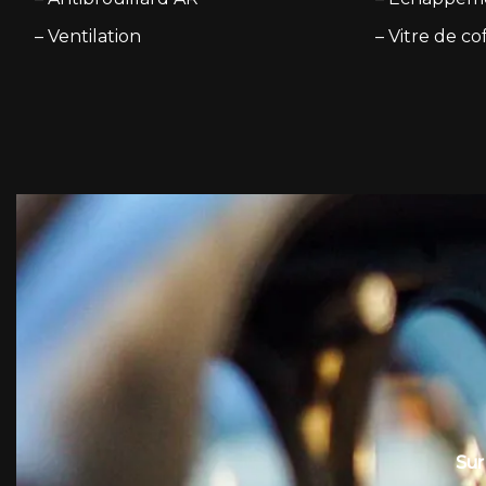
– Ventilation
– Vitre de co
Sur