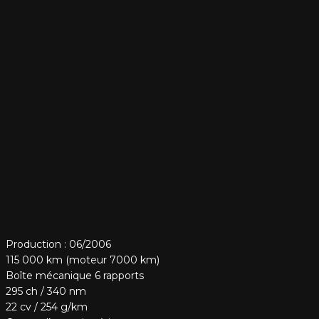
Production : 06/2006
115 000 km (moteur 7000 km)
Boîte mécanique 6 rapports
295 ch / 340 nm
22 cv / 254 g/km