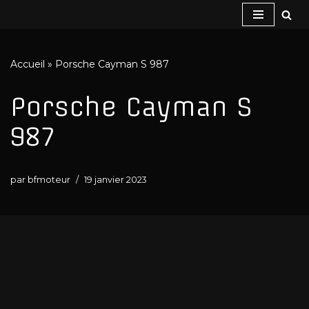
Aller
au
Accueil
»
Porsche Cayman S 987
contenu
Porsche Cayman S
987
par
bfmoteur
19 janvier 2023