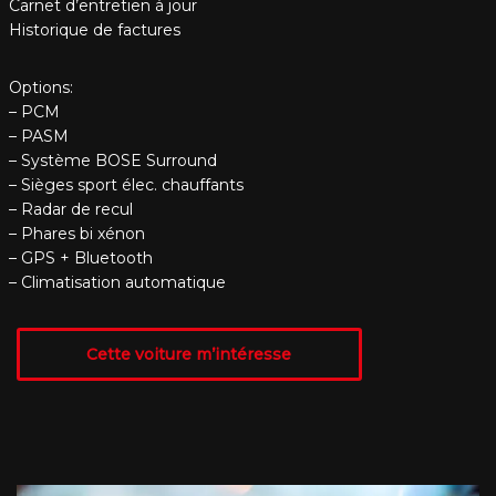
Carnet d’entretien à jour
Historique de factures
Options:
– PCM
– PASM
– Système BOSE Surround
– Sièges sport élec. chauffants
– Radar de recul
– Phares bi xénon
– GPS + Bluetooth
– Climatisation automatique
Cette voiture m’intéresse